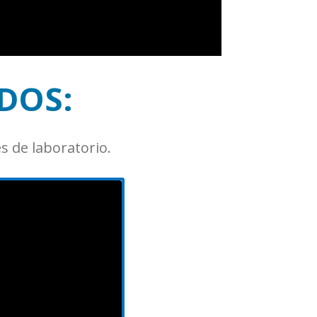
DOS:
s de laboratorio.