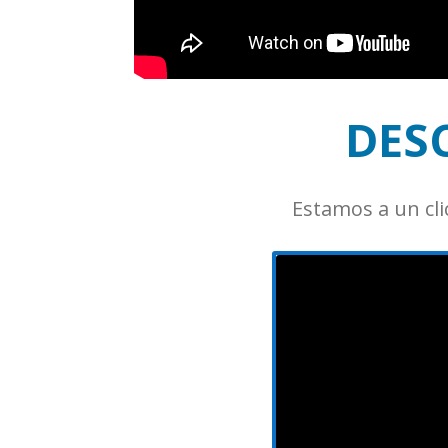
DES
Estamos a un cli