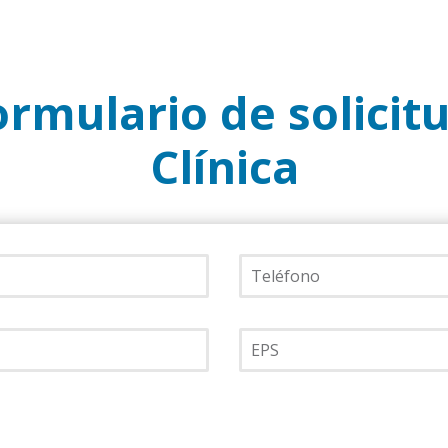
ormulario de solicit
Clínica