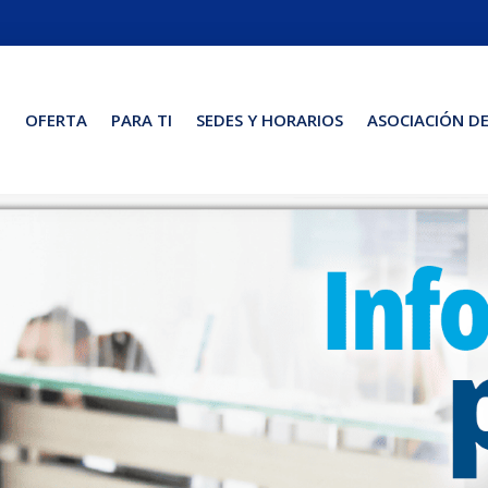
O
OFERTA
PARA TI
SEDES Y HORARIOS
ASOCIACIÓN D