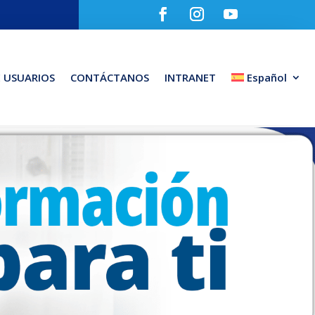
E USUARIOS
CONTÁCTANOS
INTRANET
Español